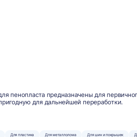
ля пенопласта предназначены для первичног
пригодную для дальнейшей переработки.
Для пластика
Для металлолома
Для шин и покрышек
Д