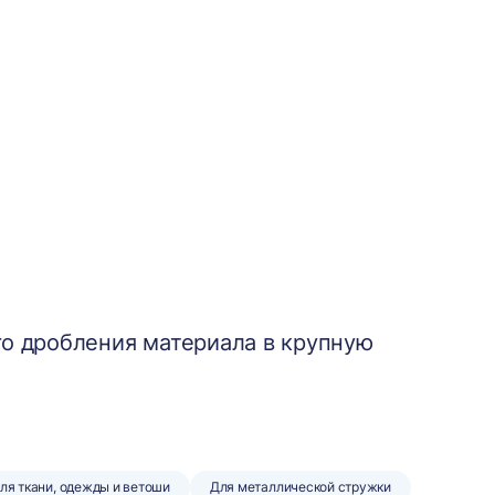
о дробления материала в крупную
ля ткани, одежды и ветоши
Для металлической стружки