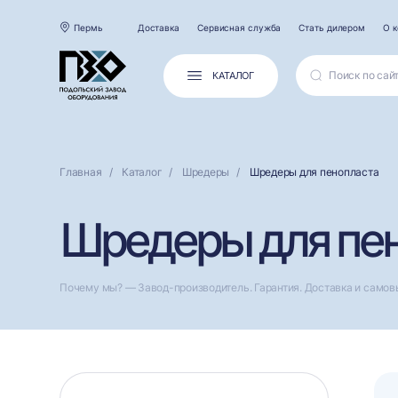
Пермь
Доставка
Сервисная служба
Стать дилером
О 
КАТАЛОГ
Главная
Каталог
Шредеры
Шредеры для пенопласта
Шредеры для пен
Почему мы? — Завод-производитель. Гарантия. Доставка и самов