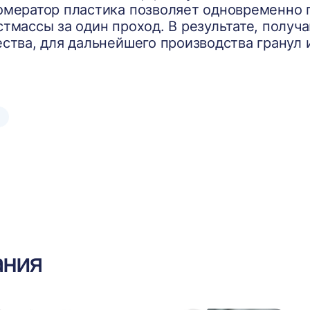
омератор пластика позволяет одновременно 
стмассы за один проход. В результате, полу
ества, для дальнейшего производства гранул 
ания