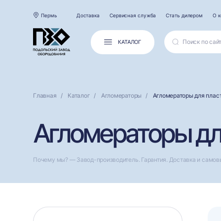
Пермь
Доставка
Сервисная служба
Стать дилером
О 
КАТАЛОГ
Главная
Каталог
Агломераторы
Агломераторы для плас
Агломераторы дл
Почему мы? — Завод-производитель. Гарантия. Доставка и самов