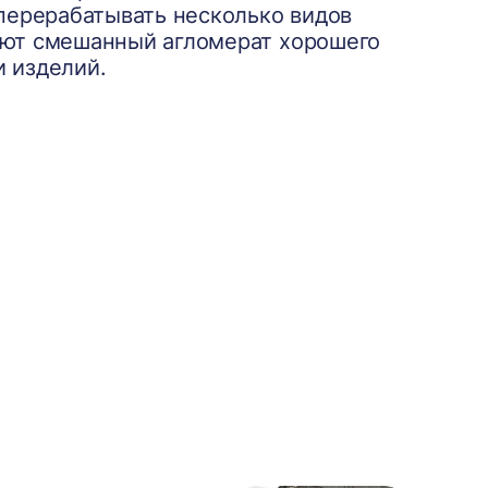
перерабатывать несколько видов
чают смешанный агломерат хорошего
и изделий.