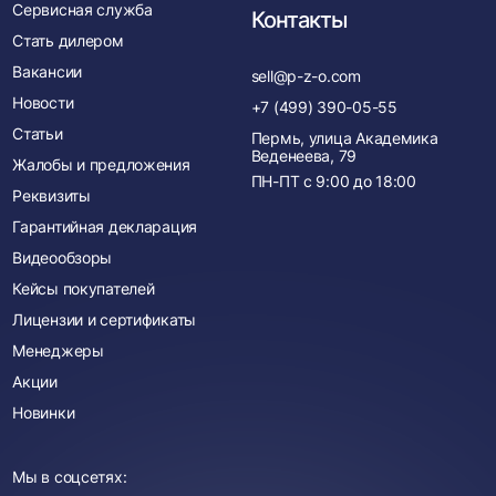
Сервисная служба
Контакты
Стать дилером
Вакансии
sell@p-z-o.com
Новости
+7 (499) 390-05-55
Статьи
Пермь, улица Академика
Веденеева, 79
Жалобы и предложения
ПН-ПТ с
9:00
до
18:00
Реквизиты
Гарантийная декларация
Видеообзоры
Кейсы покупателей
Лицензии и сертификаты
Менеджеры
Акции
Новинки
Мы в соцсетях: