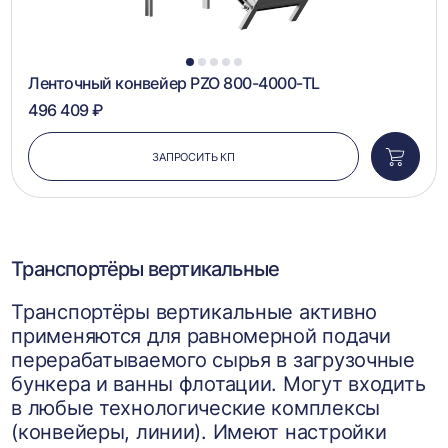
1
2
3
4
5
Ленточный конвейер PZO 800-4000-TL
496 409 ₽
ЗАПРОСИТЬ КП
Добави
в
корзин
Транспортёры вертикальные
Транспортёры вертикальные активно
применяются для равномерной подачи
перерабатываемого сырья в загрузочные
бункера и ванны флотации. Могут входить
в любые технологические комплексы
(конвейеры, линии). Имеют настройки