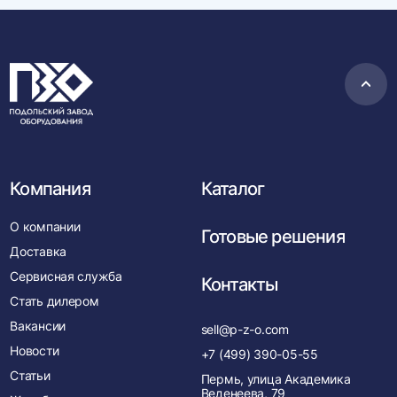
Пере
в
нача
Компания
Каталог
О компании
Готовые решения
Доставка
Сервисная служба
Контакты
Стать дилером
Вакансии
sell@p-z-o.com
Новости
+7 (499) 390-05-55
Статьи
Пермь, улица Академика
Веденеева, 79