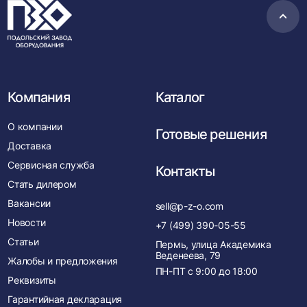
Пере
в
нача
Компания
Каталог
О компании
Готовые решения
Доставка
Сервисная служба
Контакты
Стать дилером
Вакансии
sell@p-z-o.com
Новости
+7 (499) 390-05-55
Статьи
Пермь, улица Академика
Веденеева, 79
Жалобы и предложения
ПН-ПТ с
9:00
до
18:00
Реквизиты
Гарантийная декларация