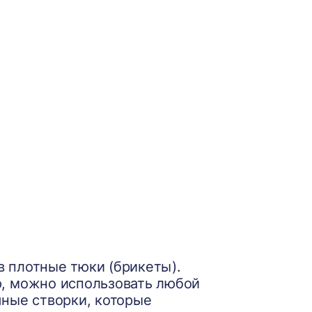
 плотные тюки (брикеты).
ю, можно использовать любой
шные створки, которые