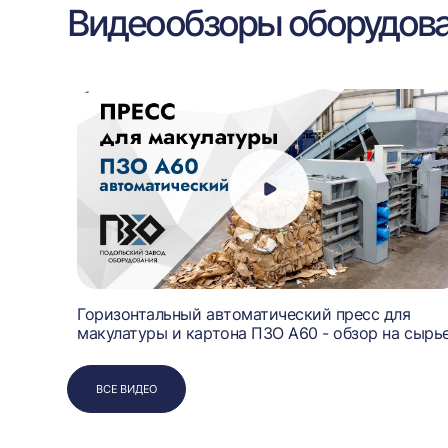
Видеообзоры оборудов
Горизонтальный автоматический пресс для
ных
макулатуры и картона ПЗО А60 - обзор на сырь
ВСЕ ВИДЕО