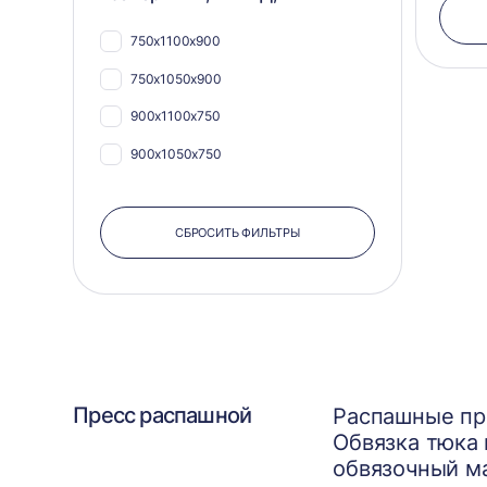
750х1100х900
750х1050х900
900х1100х750
900х1050х750
СБРОСИТЬ ФИЛЬТРЫ
Пресс распашной
Распашные пре
Обвязка тюка
обвязочный ма