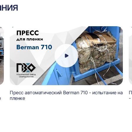
ания
Пресс автоматический Berman 710 - испытание на
П
е
пленке
-