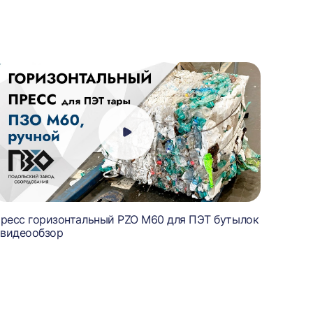
ресс горизонтальный PZO M60 для ПЭТ бутылок
Пресс 
 видеообзор