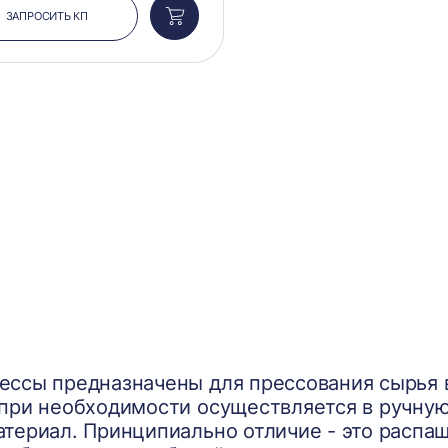
ЗАПРОСИТЬ КП
Добавить
в
корзину
ссы предназначены для прессования сырья в
 при необходимости осуществляется в ручну
териал. Принципиально отличие - это распа