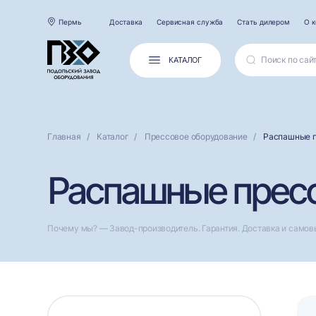
Пермь
Доставка
Сервисная служба
Стать дилером
О 
КАТАЛОГ
Главная
Каталог
Прессовое оборудование
Распашные 
Распашные прес
Почему мы? — Завод-производитель. Гарантия. Доставка и самов