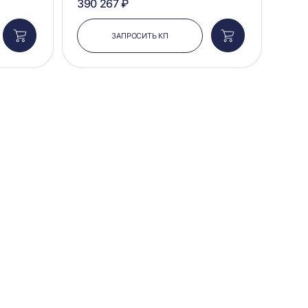
390 267 ₽
ЗАПРОСИТЬ КП
Добавить
Добавить
в
в
корзину
корзину