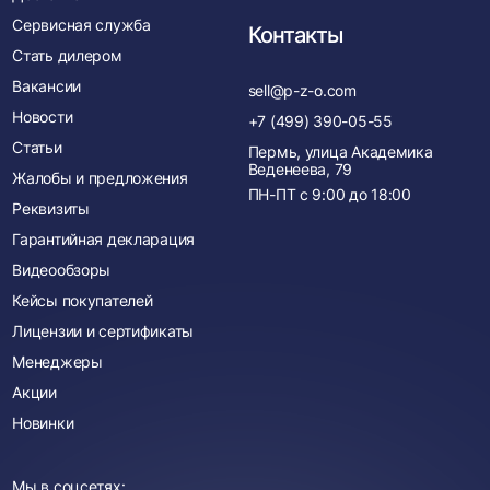
Сервисная служба
Контакты
Стать дилером
Вакансии
sell@p-z-o.com
Новости
+7 (499) 390-05-55
Статьи
Пермь, улица Академика
Веденеева, 79
Жалобы и предложения
ПН-ПТ с
9:00
до
18:00
Реквизиты
Гарантийная декларация
Видеообзоры
Кейсы покупателей
Лицензии и сертификаты
Менеджеры
Акции
Новинки
Мы в соцсетях: