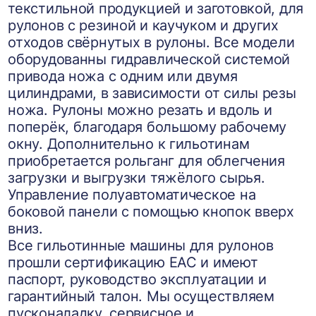
текстильной продукцией и заготовкой, для
рулонов с резиной и каучуком и других
отходов свёрнутых в рулоны. Все модели
оборудованны гидравлической системой
привода ножа с одним или двумя
цилиндрами, в зависимости от силы резы
ножа. Рулоны можно резать и вдоль и
поперёк, благодаря большому рабочему
окну. Дополнительно к гильотинам
приобретается рольганг для облегчения
загрузки и выгрузки тяжёлого сырья.
Управление полуавтоматическое на
боковой панели с помощью кнопок вверх
вниз.
Все гильотинные машины для рулонов
прошли сертификацию ЕАС и имеют
паспорт, руководство эксплуатации и
гарантийный талон. Мы осуществляем
пусконаладку, сервисное и