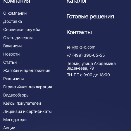
Компания
Каталог
О компании
Готовые решения
Доставка
Сервисная служба
Контакты
Стать дилером
Вакансии
sell@p-z-o.com
Новости
+7 (499) 390-05-55
Статьи
Пермь, улица Академика
Веденеева, 79
Жалобы и предложения
ПН-ПТ с
9:00
до
18:00
Реквизиты
Гарантийная декларация
Видеообзоры
Кейсы покупателей
Лицензии и сертификаты
Менеджеры
Акции