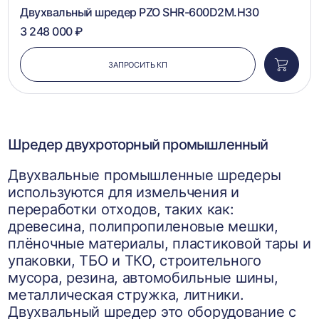
1
2
3
4
5
Двухвальный шредер PZO SHR-600D2M.H30
3 248 000 ₽
ЗАПРОСИТЬ КП
Добави
в
корзин
Шредер двухроторный промышленный
Двухвальные промышленные шредеры
используются для измельчения и
переработки отходов, таких как:
древесина, полипропиленовые мешки,
плёночные материалы, пластиковой тары и
упаковки, ТБО и ТКО, строительного
мусора, резина, автомобильные шины,
металлическая стружка, литники.
Двухвальный шредер это оборудование с