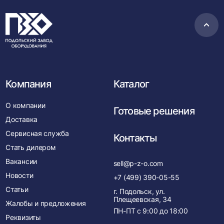
Пере
в
нача
Компания
Каталог
О компании
Готовые решения
Доставка
Сервисная служба
Контакты
Стать дилером
Вакансии
sell@p-z-o.com
Новости
+7 (499) 390-05-55
Статьи
г. Подольск, ул.
Плещеевская, 34
Жалобы и предложения
ПН-ПТ с
9:00
до
18:00
Реквизиты