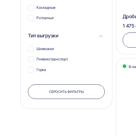
Каскадные
Дроби
Роторные
1 475
Тип выгрузки
Шнековая
Пневмотранспорт
В н
Горка
СБРОСИТЬ ФИЛЬТРЫ