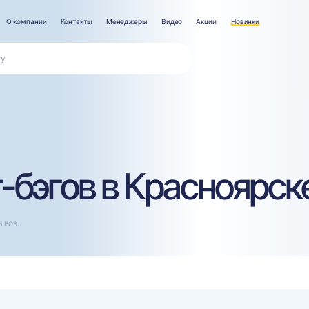
О компании
Контакты
Менеджеры
Видео
Акции
Новинки
-бэгов в Красноярск
ывоз.