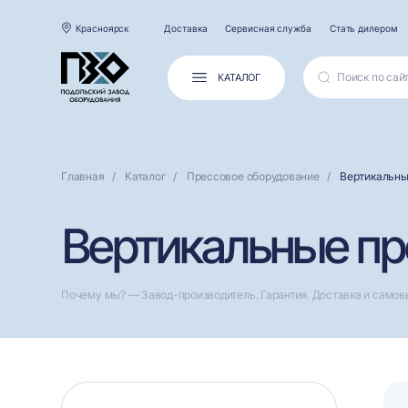
Красноярск
Доставка
Сервисная служба
Стать дилером
КАТАЛОГ
Главная
Каталог
Прессовое оборудование
Вертикальны
Вертикальные пр
Почему мы? — Завод-производитель. Гарантия. Доставка и самов