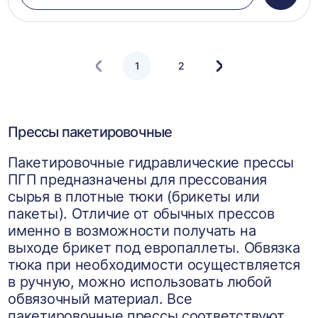
в
корзин
1
2
Следующая
страница
Прессы пакетировочные
Пакетировочные гидравлические прессы
ПГП предназначены для прессования
сырья в плотные тюки (брикеты или
пакеты). Отличие от обычных прессов
именно в возможности получать на
выходе брикет под европаллеты. Обвязка
тюка при необходимости осуществляется
в ручную, можно использовать любой
обвязочный материал. Все
пакетировочные прессы соответствуют