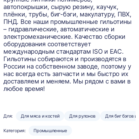
автопокрышки, сырую резину, каучук,
плёнки, трубы, биг-бэги, макулатуру, ПВХ,
ПНД. Все наши промышленные гильотины
– гидравлические, автоматические и
электромеханические. Качество сборки
оборудования соответствует
международным стандартам ISO и EAC.
Гильотины собираются и производятся в
России на собственном заводе, поэтому у
нас всегда есть запчасти и мы быстро их
доставляем и меняем. Мы рядом с вами в
любое время!
Для:
Для мяса и костей
Для рулонов
Для биг бэгов и
Категория:
Промышленные