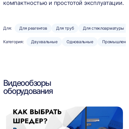
компактностью и простотой эксплуатации.
Для:
Для реагентов
Для труб
Для стеклоарматуры
Категория:
Двухвальные
Одновальные
Промышленн
Видеообзоры
оборудования