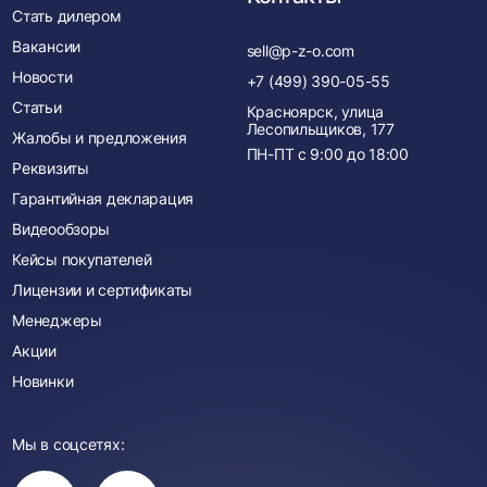
Стать дилером
Вакансии
sell@p-z-o.com
Новости
+7 (499) 390-05-55
Статьи
Красноярск, улица
Лесопильщиков, 177
Жалобы и предложения
ПН-ПТ с
9:00
до
18:00
Реквизиты
Гарантийная декларация
Видеообзоры
Кейсы покупателей
Лицензии и сертификаты
Менеджеры
Акции
Новинки
Мы в соцсетях:
Вы
Вы