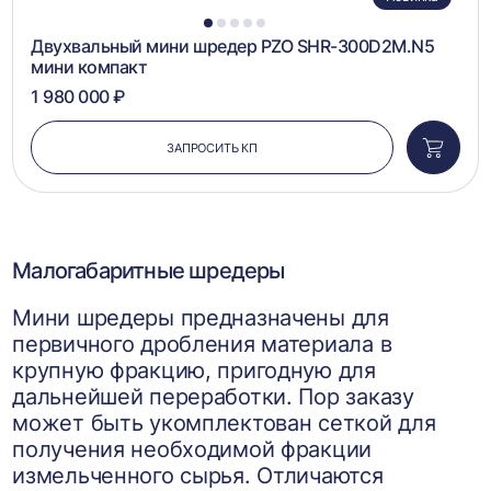
1
2
3
4
5
Двухвальный мини шредер PZO SHR-300D2M.N5
мини компакт
1 980 000 ₽
ЗАПРОСИТЬ КП
Добави
в
корзин
Малогабаритные шредеры
Мини шредеры предназначены для
первичного дробления материала в
крупную фракцию, пригодную для
дальнейшей переработки. Пор заказу
может быть укомплектован сеткой для
получения необходимой фракции
измельченного сырья. Отличаются