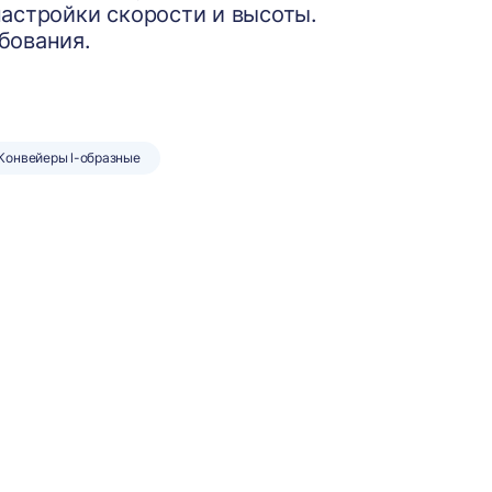
астройки скорости и высоты.
бования.
Конвейеры l-образные