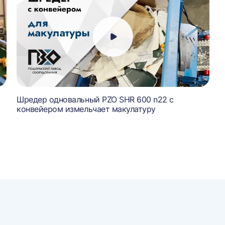
Шредер одновальный PZO SHR 600 n22 с
конвейером измельчает макулатуру