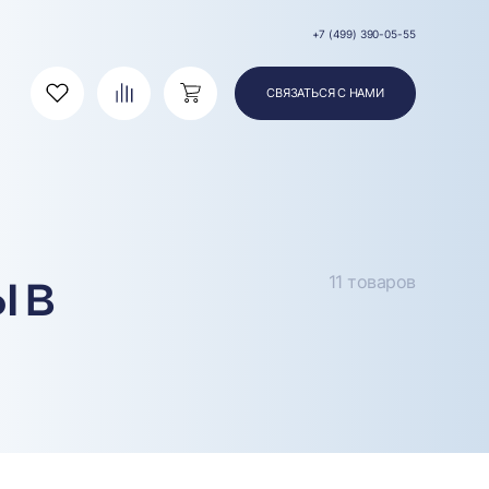
+7 (499) 390-05-55
СВЯЗАТЬСЯ С НАМИ
Избранное
Сравнение
Корзина
 в
11 товаров