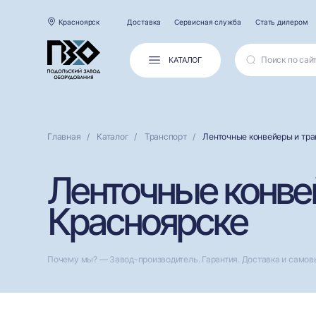
Красноярск
Доставка
Сервисная служба
Стать дилером
КАТАЛОГ
Главная
Каталог
Транспорт
Ленточные конвейеры и тр
Ленточные конве
Красноярске
Почему мы? — Завод-производитель. Гарантия. Доставка и самов