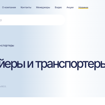
О компании
Контакты
Менеджеры
Видео
Акции
Новинки
анспортеры
йеры и транспортеры
ывоз.