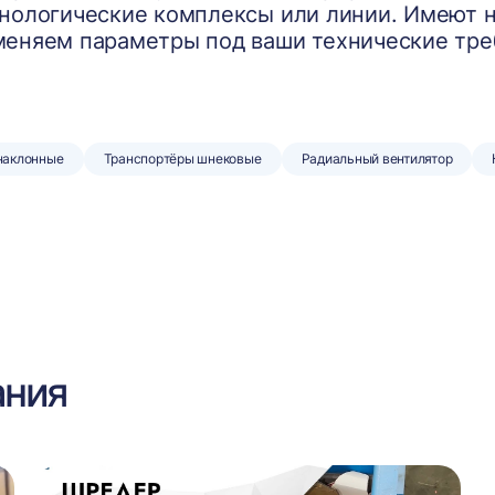
нологические комплексы или линии. Имеют н
еняем параметры под ваши технические тре
наклонные
Транспортёры шнековые
Радиальный вентилятор
ания