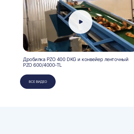
Дробилка PZO 400 DKG и конвейер ленточный
PZO 600/4000-TL
ВСЕ ВИДЕО