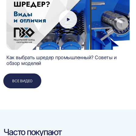
Как выбрать шредер промышленный? Советы и
обзор моделей
ВСЕ ВИДЕО
Часто покупают