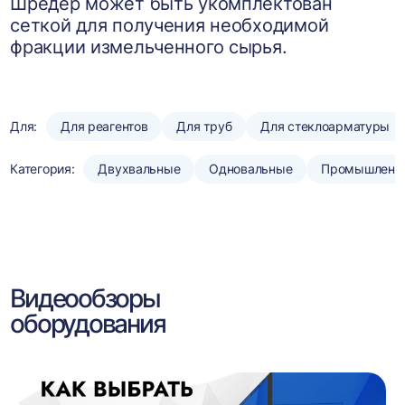
Шредер может быть укомплектован
сеткой для получения необходимой
фракции измельченного сырья.
Для:
Для реагентов
Для труб
Для стеклоарматуры
Категория:
Двухвальные
Одновальные
Промышленн
Видеообзоры
оборудования