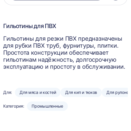
в
корзин
Гильотины для ПВХ
Гильотины для резки ПВХ предназначены
для рубки ПВХ труб, фурнитуры, плитки.
Простота конструкции обеспечивает
гильотинам надёжность, долгосрочную
эксплуатацию и простоту в обслуживании.
Для:
Для мяса и костей
Для кип и тюков
Для рулоно
Категория:
Промышленные