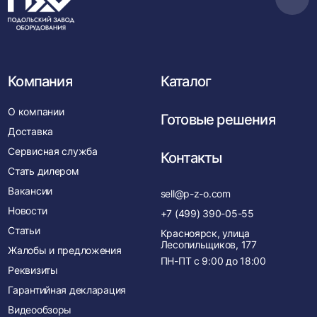
Пере
в
нача
Компания
Каталог
О компании
Готовые решения
Доставка
Сервисная служба
Контакты
Стать дилером
Вакансии
sell@p-z-o.com
Новости
+7 (499) 390-05-55
Статьи
Красноярск, улица
Лесопильщиков, 177
Жалобы и предложения
ПН-ПТ с
9:00
до
18:00
Реквизиты
Гарантийная декларация
Видеообзоры