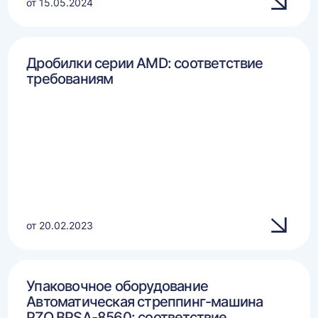
от 15.05.2024
Дробилки серии AMD: соответствие
требованиям
от 20.02.2023
Упаковочное оборудование
Автоматическая стреппинг-машина
PZO BPSA-8560: соответствие