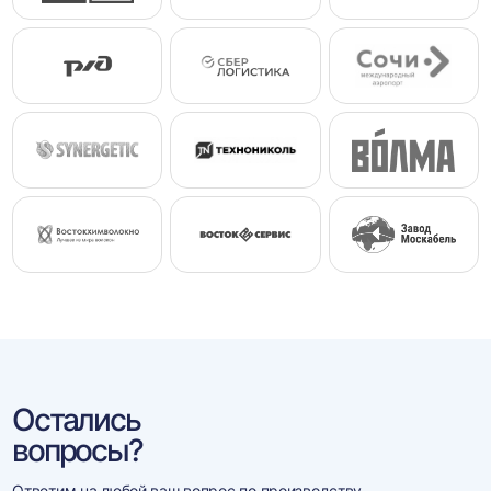
Остались
вопросы?
Ответим на любой ваш вопрос по производству,