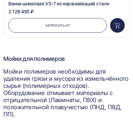
Ванна шнековая VS-7 из нержавеющей стали
2 128 495 ₽
ЗАПРОСИТЬ КП
Добави
в
корзин
Мойки для полимеров
Мойки полимеров необходимы для
удаления грязи и мусора из измельчённого
сырья (полимерных отходов).
Оборудование отмывает материалы с
отрицательной (Ламинаты, ПВХ) и
положительной плавучестью (ПНД, ПВД,
ПП).