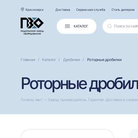
Красноярск
Доставка
Сервисная служба
Стать дилером
КАТАЛОГ
Главная
Каталог
Дробилки
Роторные дробилки
Роторные дробил
Почему мы? — Завод-производитель. Гарантия. Доставка и самов