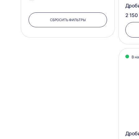
Дроб
2 150 
СБРОСИТЬ ФИЛЬТРЫ
В н
Дроби