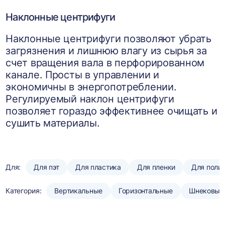
Наклонные центрифуги
Наклонные центрифуги позволяют убрать
загрязнения и лишнюю влагу из сырья за
счет вращения вала в перфорированном
канале. Просты в управлении и
экономичны в энергопотреблении.
Регулируемый наклон центрифуги
позволяет гораздо эффективнее очищать и
сушить материалы.
Для:
Для пэт
Для пластика
Для пленки
Для поли
Категория:
Вертикальные
Горизонтальные
Шнековые