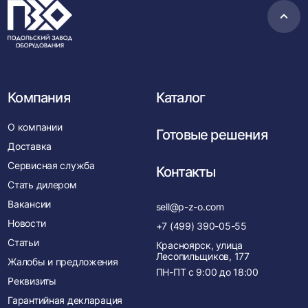
Пере
в
нача
Компания
Каталог
О компании
Готовые решения
Доставка
Сервисная служба
Контакты
Стать дилером
Вакансии
sell@p-z-o.com
Новости
+7 (499) 390-05-55
Статьи
Красноярск, улица
Лесопильщиков, 177
Жалобы и предложения
ПН-ПТ с
9:00
до
18:00
Реквизиты
Гарантийная декларация