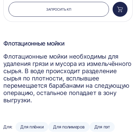
ЗАПРОСИТЬ КП
Добави
в
корзин
Флотационные мойки
Флотационные мойки необходимы для
удаления грязи и мусора из измельчённого
сырья. В воде происходит разделение
сырья по плотности, всплывшее
перемещается барабанами на следующую
операцию, остальное попадает в зону
выгрузки.
Для:
Для плёнки
Для полимеров
Для пэт