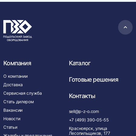
Пере
в
нача
Компания
Каталог
О компании
Готовые решения
Доставка
Сервисная служба
Контакты
Стать дилером
Вакансии
sell@p-z-o.com
Новости
+7 (499) 390-05-55
Статьи
Красноярск, улица
Лесопильщиков, 177
Жалобы и предложения