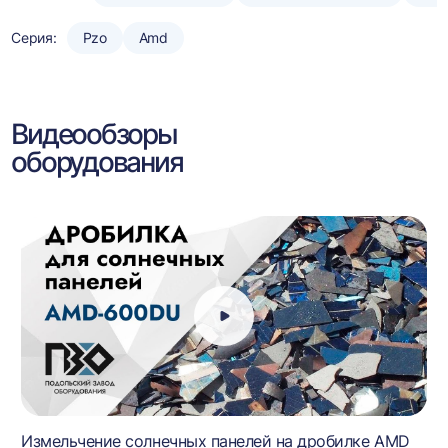
Серия:
Pzo
Amd
Видеообзоры
оборудования
Измельчение солнечных панелей на дробилке AMD