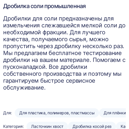
Дробилка соли промышленная
Дробилки для соли предназначены для
измельчения слежавшейся мелкой соли до
необходимой фракции. Для лучшего
качества, получаемого сырья, можно
пропустить через дробилку несколько раз.
Мы предлагаем бесплатное тестирование
дробилки на вашем материале. Помогаем с
пусконаладкой. Все дробилки
собственного производства и поэтому мы
гарантируем быстрое сервисное
обслуживание.
Для:
Для пластика, полимеров, пластмассы
Для плёнки
Категория:
Ласточкин хвост
Дробилка косой рез
Кас