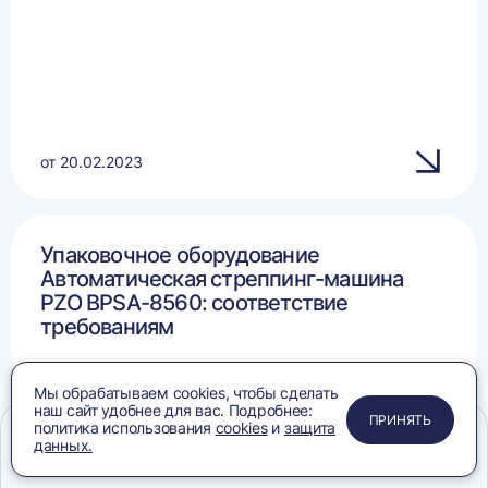
от 20.02.2023
Упаковочное оборудование
Автоматическая стреппинг-машина
PZO BPSA-8560: соответствие
требованиям
Мы обрабатываем cookies, чтобы сделать
наш сайт удобнее для вас. Подробнее:
ПРИМЕНИТЬ
ЗАКРЫТЬ
ЗАКРЫТЬ
ЗАКРЫТЬ
ПРИНЯТЬ
политика использования
cookies
и
защита
данных.
Меню
Сравнение
Избранное
Корзина
Поиск