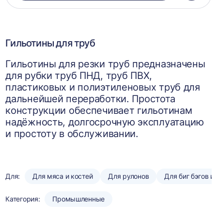
в
корзин
Гильотины для труб
Гильотины для резки труб предназначены
для рубки труб ПНД, труб ПВХ,
пластиковых и полиэтиленовых труб для
дальнейшей переработки. Простота
конструкции обеспечивает гильотинам
надёжность, долгосрочную эксплуатацию
и простоту в обслуживании.
Для:
Для мяса и костей
Для рулонов
Для биг бэгов и
Категория:
Промышленные