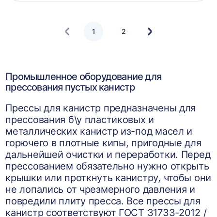
корзин
1
2
Следующая
страница
Промышленное оборудование для
прессования пустых канистр
Прессы для канистр предназначены для
прессования б\у пластиковых и
металлических канистр из-под масел и
горючего в плотные кипы, пригодные для
дальнейшей очистки и переработки. Перед
прессованием обязательно нужно открыть
крышки или проткнуть канистру, чтобы они
не лопались от чрезмерного давления и
повредили плиту пресса. Все прессы для
канистр соответствуют ГОСТ 31733-2012 /