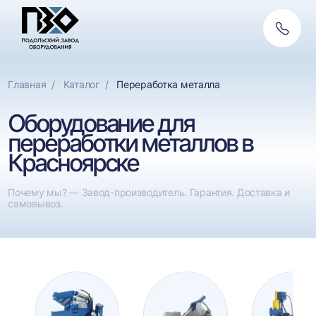
Обратн
связь
Главная
Каталог
Переработка металла
Оборудование для
переработки металлов в
Красноярске
Почему мы? — Завод-производитель. Гарантия. Доставка и
самовывоз.