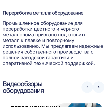
Переработка металла оборудование
Промышленное оборудование для
переработки цветного и чёрного
металлолома призвано подготовить
металл к плавке и повторному
использованию. Мы предлагаем надежные
решения собственного производства с
полной заводской гарантией и
оперативной технической поддержкой.
Видеообзоры
оборудования
Стрелка
Стре
влево
впра