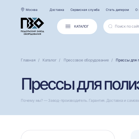
Москва
Доставка
Сервисная служба
Стать дилером
О 
КАТАЛОГ
Главная
Каталог
Прессовое оборудование
Прессы для 
Прессы для поли
Почему мы? — Завод-производитель. Гарантия. Доставка и самов