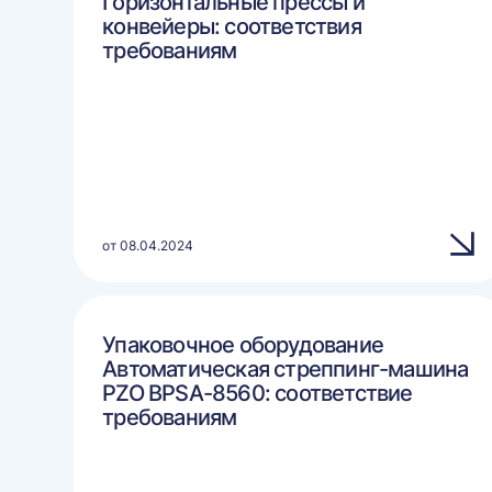
Горизонтальные прессы и
конвейеры: соответствия
требованиям
от 08.04.2024
Упаковочное оборудование
Автоматическая стреппинг-машина
PZO BPSA-8560: соответствие
требованиям