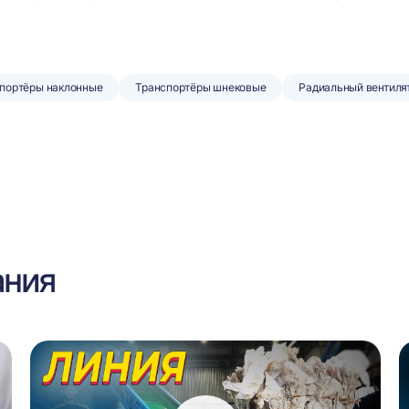
портёры наклонные
Транспортёры шнековые
Радиальный вентиля
ания