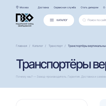
Москва
Доставка
Сервисная служба
Стать дилером
О 
КАТАЛОГ
Главная
Каталог
Транспорт
Транспортёры вертикальны
Транспортёры ве
Почему мы? — Завод-производитель. Гарантия. Доставка и самов