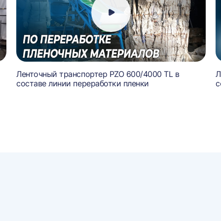
Ленточный транспортер PZO 600/4000 TL в
Л
составе линии переработки пленки
с