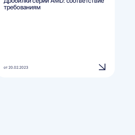
Дробилки серии AMD: соответствие
требованиям
от 20.02.2023