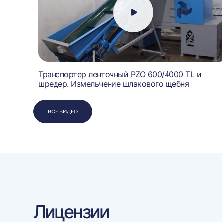
робилка
Транспортер ленточный PZO 600/4000 TL и
шредер. Измельчение шлакового щебня
ВСЕ ВИДЕО
Лицензии