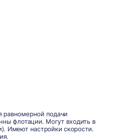
я равномерной подачи
нны флотации. Могут входить в
). Имеют настройки скорости.
ия.