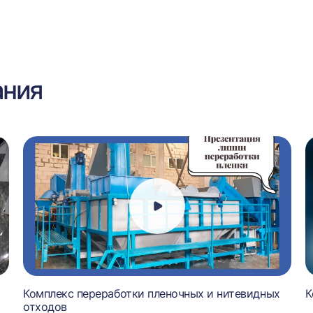
ания
Комплекс переработки пленочных и нитевидных
К
отходов