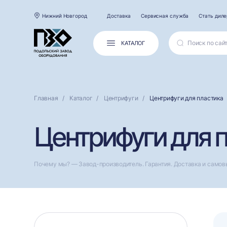
Нижний Новгород
Доставка
Сервисная служба
Стать дил
КАТАЛОГ
Главная
Каталог
Центрифуги
Центрифуги для пластика
Центрифуги для 
Почему мы? — Завод-производитель. Гарантия. Доставка и самов