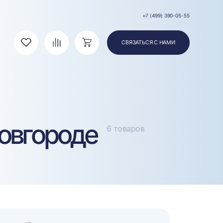
+7 (499) 390-05-55
СВЯЗАТЬСЯ С НАМИ
Избранное
Сравнение
Корзина
овгороде
6 товаров