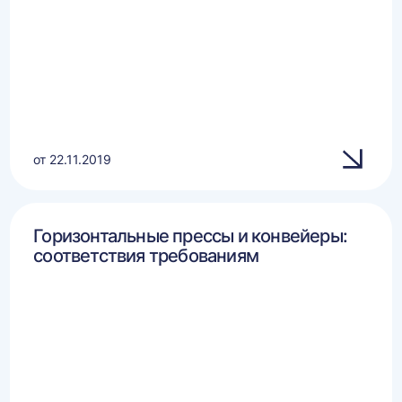
от 22.11.2019
Горизонтальные прессы и конвейеры:
соответствия требованиям