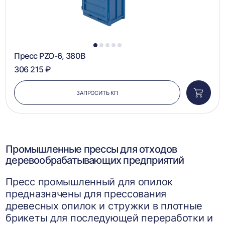
1
2
3
4
5
Пресс PZO-6, 380В
306 215 ₽
ЗАПРОСИТЬ КП
Добави
в
корзин
Промышленные прессы для отходов
деревообрабатывающих предприятий
Пресс промышленный для опилок
предназначены для прессования
древесных опилок и стружки в плотные
брикеты для последующей переработки и