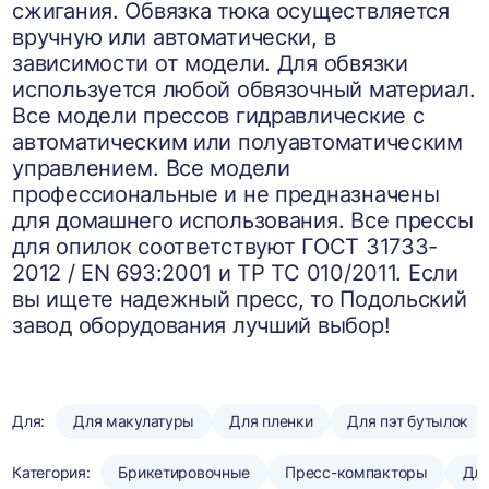
сжигания. Обвязка тюка осуществляется
вручную или автоматически, в
зависимости от модели. Для обвязки
используется любой обвязочный материал.
Все модели прессов гидравлические с
автоматическим или полуавтоматическим
управлением. Все модели
профессиональные и не предназначены
для домашнего использования. Все прессы
для опилок соответствуют ГОСТ 31733-
2012 / EN 693:2001 и ТР ТС 010/2011. Если
вы ищете надежный пресс, то Подольский
завод оборудования лучший выбор!
Для:
Для макулатуры
Для пленки
Для пэт бутылок
Категория:
Брикетировочные
Пресс-компакторы
Для