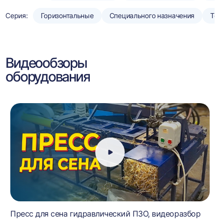
Серия:
Горизонтальные
Специального назначения
То
Видеообзоры
оборудования
Пресс для сена гидравлический ПЗО, видеоразбор