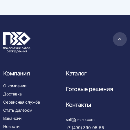
Пере
в
нача
Компания
Каталог
О компании
Готовые решения
Доставка
Сервисная служба
Контакты
Стать дилером
Вакансии
sell@p-z-o.com
Новости
+7 (499) 390-05-55