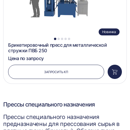
Новинка
1
2
3
4
5
Брикетировочный пресс для металлической
стружки ПВБ 250
Цена по запросу
ЗАПРОСИТЬ КП
Добави
в
корзин
Прессы специального назначения
Прессы специального назначения
предназначены для прессования сырья в