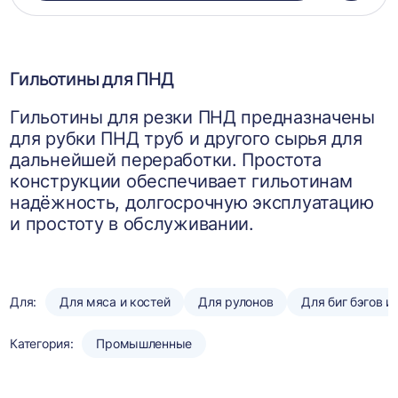
в
корзин
Гильотины для ПНД
Гильотины для резки ПНД предназначены
для рубки ПНД труб и другого сырья для
дальнейшей переработки. Простота
конструкции обеспечивает гильотинам
надёжность, долгосрочную эксплуатацию
и простоту в обслуживании.
Для:
Для мяса и костей
Для рулонов
Для биг бэгов и
Категория:
Промышленные