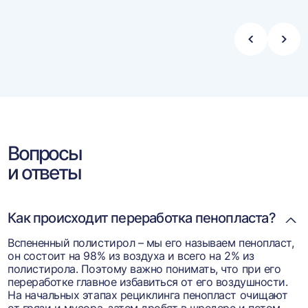
Стрелка
Стре
влево
впра
Вопросы
и ответы
Как происходит переработка пенопласта?
Вспененный полистирол – мы его называем пенопласт,
он состоит на 98% из воздуха и всего на 2% из
полистирола. Поэтому важно понимать, что при его
переработке главное избавиться от его воздушности.
На начальных этапах рециклинга пенопласт очищают