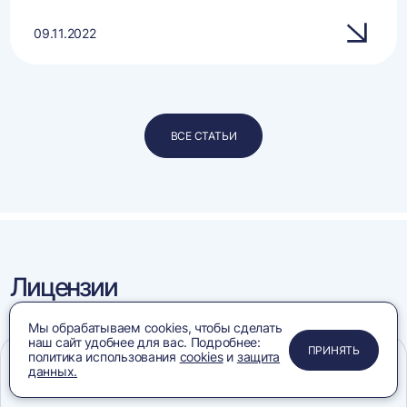
09.11.2022
ВСЕ СТАТЬИ
Лицензии
и сертификаты
Мы обрабатываем cookies, чтобы сделать
наш сайт удобнее для вас. Подробнее:
ПРИМЕНИТЬ
ЗАКРЫТЬ
ЗАКРЫТЬ
ЗАКРЫТЬ
ПРИНЯТЬ
политика использования
cookies
и
защита
данных.
Меню
Сравнение
Избранное
Корзина
Поиск