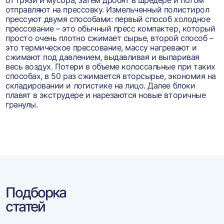
от грязи и мусора, затем дробят в шредере и потом
отправляют на прессовку. Измельченный полистирол
прессуют двумя способами: первый способ холодное
прессование – это обычный пресс компактер, который
просто очень плотно сжимает сырье, второй способ –
это термическое прессование, массу нагревают и
сжимают под давлением, выдавливая и выпаривая
весь воздух. Потери в объеме колоссальные при таких
способах, в 50 раз сжимается вторсырье, экономия на
складировании и логистике на лицо. Далее блоки
плавят в экструдере и нарезаются новые вторичные
гранулы.
Подборка
статей