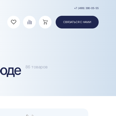
+7 (499) 390-05-55
СВЯЗАТЬСЯ С НАМИ
Избранное
Сравнение
Корзина
роде
86 товаров