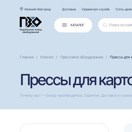
Нижний Новгород
Доставка
Сервисная служба
Стать дил
КАТАЛОГ
Главная
Каталог
Прессовое оборудование
Прессы для 
Прессы для карт
Почему мы? — Завод-производитель. Гарантия. Доставка и самов