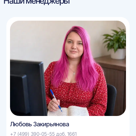
Наши менеджеры
Любовь Закирьянова
+7 (499) 390-05-55 доб. 1661