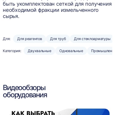
быть укомплектован сеткой для получения
необходимой фракции измельченного
сырья.
Для:
Для реагентов
Для труб
Для стеклоарматуры
Категория:
Двухвальные
Одновальные
Промышленн
Видеообзоры
оборудования