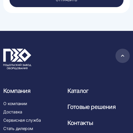
данных.
Пере
в
нача
Компания
Каталог
О компании
Готовые решения
Доставка
Сервисная служба
Контакты
Стать дилером