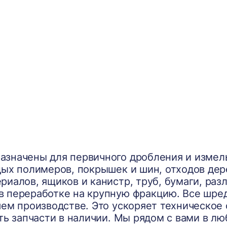
значены для первичного дробления и измел
дых полимеров, покрышек и шин, отходов дер
риалов, ящиков и канистр, труб, бумаги, раз
 переработке на крупную фракцию. Все шре
шем производстве. Это ускоряет техническое
ть запчасти в наличии. Мы рядом с вами в лю