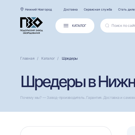
Нижний Новгород
Доставка
Сервисная служба
Стать дил
КАТАЛОГ
Главная
Каталог
Шредеры
Шредеры в Нижн
Почему мы? — Завод-производитель. Гарантия. Доставка и самов