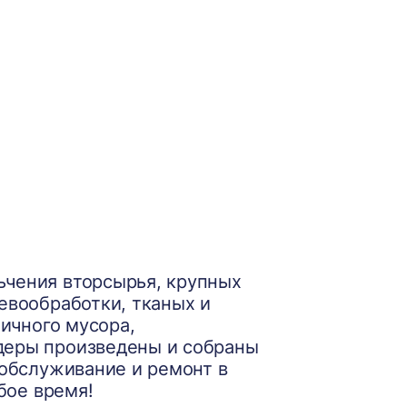
ьчения вторсырья, крупных
евообработки, тканых и
личного мусора,
деры произведены и собраны
 обслуживание и ремонт в
бое время!