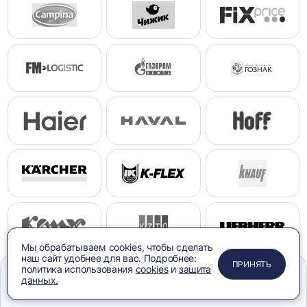
Мы обрабатываем cookies, чтобы сделать
наш сайт удобнее для вас. Подробнее:
ПРИМЕНИТЬ
ЗАКРЫТЬ
ЗАКРЫТЬ
ЗАКРЫТЬ
ПРИНЯТЬ
политика использования
cookies
и
защита
данных.
Меню
Сравнение
Избранное
Корзина
Поиск