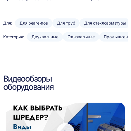
Для:
Для реагентов
Для труб
Для стеклоарматуры
Категория:
Двухвальные
Одновальные
Промышленн
Видеообзоры
оборудования