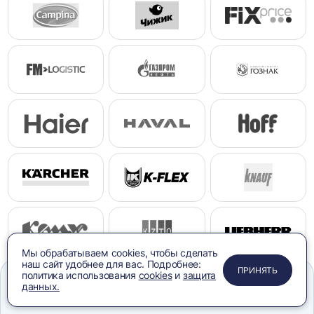
Мы обрабатываем cookies, чтобы сделать
наш сайт удобнее для вас. Подробнее:
ПРИМЕНИТЬ
ЗАКРЫТЬ
ЗАКРЫТЬ
ЗАКРЫТЬ
ПРИНЯТЬ
политика использования
cookies
и
защита
данных.
Меню
Сравнение
Избранное
Корзина
Поиск