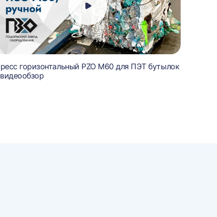
ресс горизонтальный PZO M60 для ПЭТ бутылок
Пресс 
 видеообзор