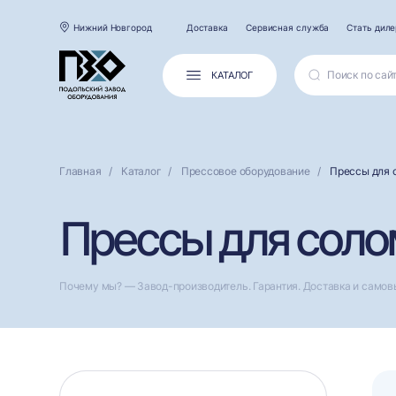
Нижний Новгород
Доставка
Сервисная служба
Стать дил
КАТАЛОГ
Главная
Каталог
Прессовое оборудование
Прессы для 
Прессы для соло
Почему мы? — Завод-производитель. Гарантия. Доставка и самов