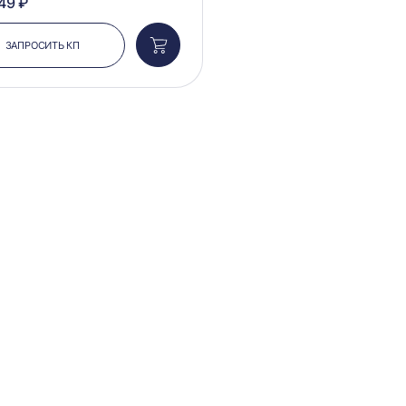
49 ₽
ЗАПРОСИТЬ КП
Добавить
в
корзину