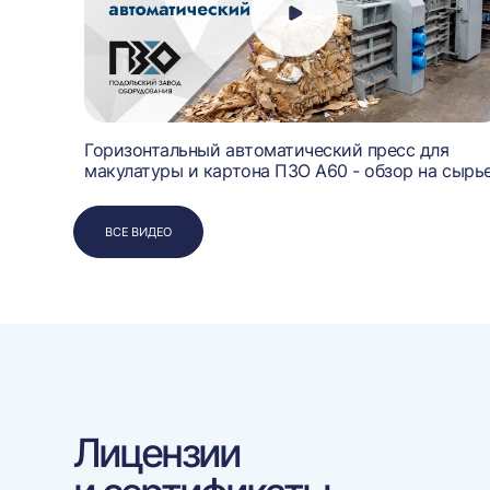
Горизонтальный автоматический пресс для
ных
макулатуры и картона ПЗО А60 - обзор на сырь
ВСЕ ВИДЕО
Лицензии