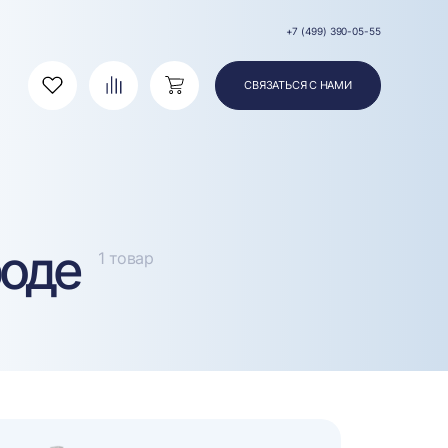
+7 (499) 390-05-55
СВЯЗАТЬСЯ С НАМИ
Избранное
Сравнение
Корзина
роде
1 товар