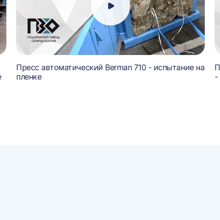
Пресс автоматический Berman 710 - испытание на
П
е
пленке
-