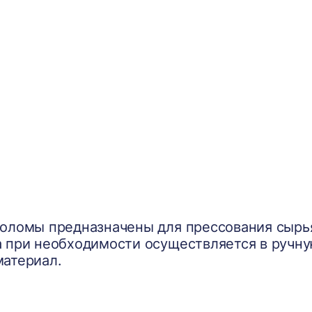
оломы предназначены для прессования сырья
а при необходимости осуществляется в ручн
материал.