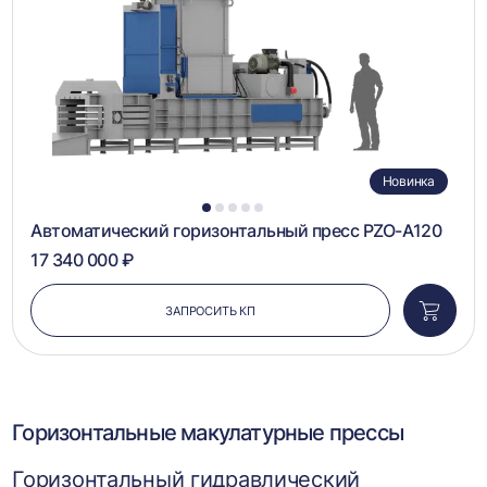
Новинка
1
2
3
4
5
Автоматический горизонтальный пресс PZO-A120
17 340 000 ₽
ЗАПРОСИТЬ КП
Добави
в
корзин
Горизонтальные макулатурные прессы
Горизонтальный гидравлический