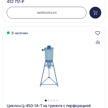
452 751 ₽
ЗАПРОСИТЬ КП
Добави
в
корзин
В наличии
Добав
в
избра
Добав
в
сравн
1
2
3
4
5
Циклон Ц-450-1А-Т на треноге с перфорацией