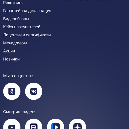
Реквизиты
Гарантийная декларация
Видеообзоры
Кейсы покупателей
Лицензии и сертификаты
Менеджеры
Акции
Новинки
Мы в соцсетях:
Вы
Вы
перейдете
перейдете
в
в
группу
группу
Одноклассники
ВКонтакте
Смотрите видео:
Вы
перейдете