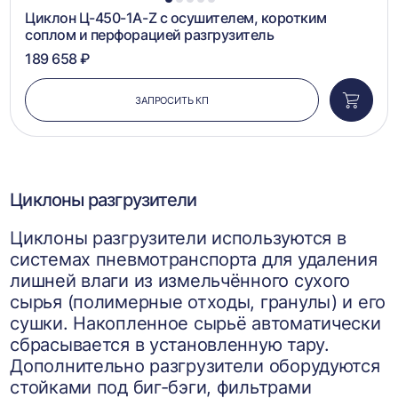
1
2
3
4
5
Циклон Ц-450-1A-Z с осушителем, коротким
соплом и перфорацией разгрузитель
189 658 ₽
ЗАПРОСИТЬ КП
Добави
в
корзин
Циклоны разгрузители
Циклоны разгрузители используются в
системах пневмотранспорта для удаления
лишней влаги из измельчённого сухого
сырья (полимерные отходы, гранулы) и его
сушки. Накопленное сырьё автоматически
сбрасывается в установленную тару.
Дополнительно разгрузители оборудуются
стойками под биг-бэги, фильтрами