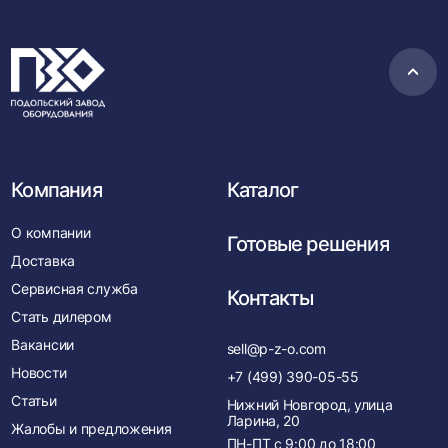
Пере
в
нача
Компания
Каталог
О компании
Готовые решения
Доставка
Сервисная служба
Контакты
Стать дилером
Вакансии
sell@p-z-o.com
Новости
+7 (499) 390-05-55
Статьи
Нижний Новгород, улица
Ларина, 20
Жалобы и предложения
ПН-ПТ с
9:00
до
18:00