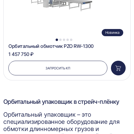
Новинка
1
2
3
4
5
Орбитальный обмотчик PZO RW-1300
1 457 750 ₽
ЗАПРОСИТЬ КП
Добави
в
корзин
Орбитальный упаковщик в стрейч-плёнку
Орбитальный упаковщик – это
специализированное оборудование для
обмотки длинномерных грузов и