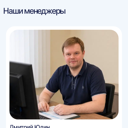
Наши менеджеры
Дмитрий Юдин