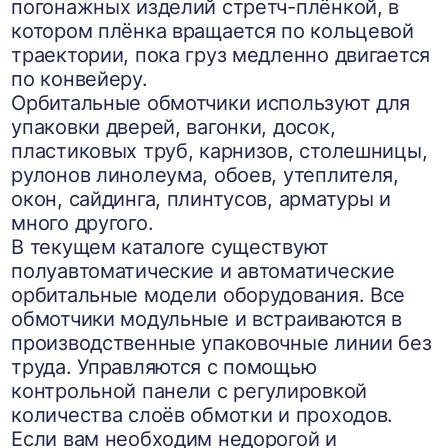
погонажных изделий стретч-плёнкой, в
котором плёнка вращается по кольцевой
траектории, пока груз медленно двигается
по конвейеру.
Орбитальные обмотчики используют для
упаковки дверей, вагонки, досок,
пластиковых труб, карнизов, столешницы,
рулонов линолеума, обоев, утеплителя,
окон, сайдинга, плинтусов, арматуры и
много другого.
В текущем каталоге существуют
полуавтоматические и автоматические
орбитальные модели оборудования. Все
обмотчики модульные и встраиваются в
производственные упаковочные линии без
труда. Управляются с помощью
контрольной панели с регулировкой
количества слоёв обмотки и проходов.
Если вам необходим недорогой и