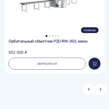
Новинка
1
2
3
4
5
Орбитальный обмотчик PZO RW-350, мини
952 000 ₽
ЗАПРОСИТЬ КП
вить
Добавит
в
ину
корзину
Стрелка
Стре
влево
впра