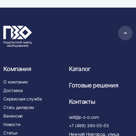
Пере
в
нача
Компания
Каталог
О компании
Готовые решения
Доставка
Сервисная служба
Контакты
Стать дилером
Вакансии
sell@p-z-o.com
Новости
+7 (499) 390-05-55
Статьи
Нижний Новгород, улица