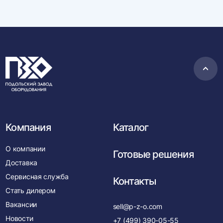
Пере
в
нача
Компания
Каталог
О компании
Готовые решения
Доставка
Сервисная служба
Контакты
Стать дилером
Вакансии
sell@p-z-o.com
Новости
+7 (499) 390-05-55