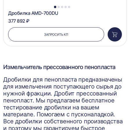
1
2
3
4
5
Дробилка AMD-700DU
377 892 ₽
ЗАПРОСИТЬ КП
Добави
в
корзин
Измельчитель прессованного пенопласта
Дробилки для пенопласта предназначены
для измельчения поступающего сырья до
нужной фракции. Дробит прессованный
пенопласт. Мы предлагаем бесплатное
тестирование дробилки на вашем
материале. Помогаем с пусконаладкой.
Все дробилки собственного производства
и поэтому мы гарантируем быстрое