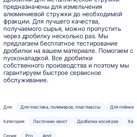
предназначены для измельчения
алюминиевой стружки до необходимой
фракции. Для лучшего качества,
получаемого сырья, можно пропустить
через дробилку несколько раз. Мы
предлагаем бесплатное тестирование
дробилки на вашем материале. Помогаем с
пусконаладкой. Все дробилки
собственного производства и поэтому мы
гарантируем быстрое сервисное
обслуживание.
Для:
Для пластика, полимеров, пластмассы
Для плёнки
Категория:
Ласточкин хвост
Дробилка косой рез
Кас
Серия:
Pzo
Amd