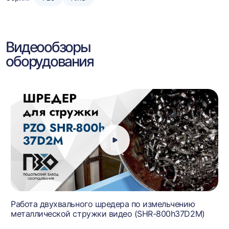
Видеообзоры
оборудования
Работа двухвального шредера по измельчению
металлической стружки видео (SHR-800h37D2M)