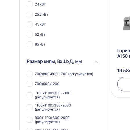
24 кВт
25,5 кВт
45 кВт
52 кВт
85 кВт
Гориз
А150 
Размер кипы, ВхШхД, мм
19 58
700х800х800-1700 (регулируется)
700х600х1200
1100х1100х300-2100
(регулируется)
1100х1100х300-2000
(регулируется)
900х1100х300-2000
(регулируется)