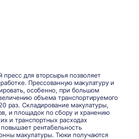
 пресс для вторсырья позволяет
еработке. Прессованную макулатуру и
ировать, особенно, при большом
 увеличению объема транспортируемого
20 раз. Складирование макулатуры,
в, и площадок по сбору и хранению
ких и транспортных расходах
и повышает рентабельность
 тонны макулатуры. Тюки получаются