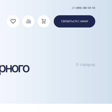
+7 (499) 390-05-55
СВЯЗАТЬСЯ С НАМИ
Избранное
Сравнение
Корзина
рного
8 товаров