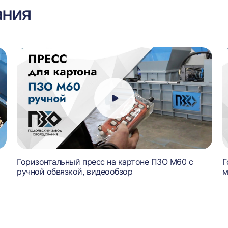
ания
Горизонтальный пресс на картоне ПЗО М60 с
Г
ручной обвязкой, видеообзор
м