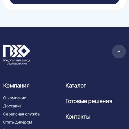
Пере
в
нача
Компания
Каталог
О компании
Готовые решения
Доставка
Сервисная служба
Контакты
Стать дилером