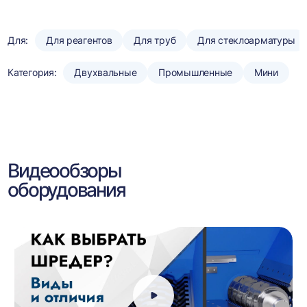
Для:
Для реагентов
Для труб
Для стеклоарматуры
Категория:
Двухвальные
Промышленные
Мини
Видеообзоры
оборудования