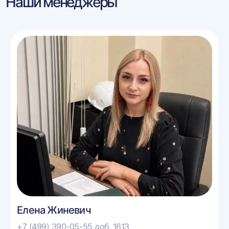
Наши менеджеры
Елена Жиневич
+7 (499) 390-05-55 доб. 1613