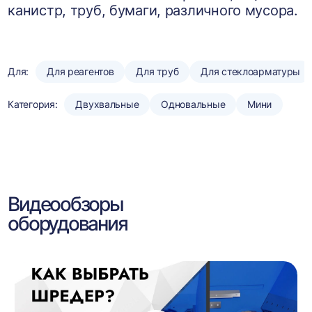
канистр, труб, бумаги, различного мусора.
Для:
Для реагентов
Для труб
Для стеклоарматуры
Категория:
Двухвальные
Одновальные
Мини
Видеообзоры
оборудования