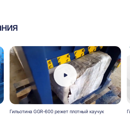
ания
Гильотина GGR-600 режет плотный каучук
Г