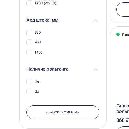
1400 (2x700)
Ход штока, мм
650
В н
950
1450
Наличие рольганга
Нет
Да
Гильо
рольг
СБРОСИТЬ ФИЛЬТРЫ
868 9