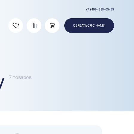
+7 (499) 390-05-55
СВЯЗАТЬСЯ С НАМИ
Избранное
Сравнение
Корзина
у
7 товаров