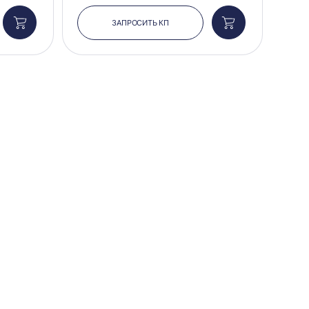
ЗАПРОСИТЬ КП
Добавить
Добавить
в
в
корзину
корзину