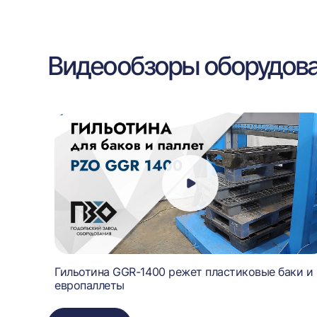
Видеообзоры оборудов
ор
Гильотина GGR-1400 режет пластиковые баки и
европаллеты